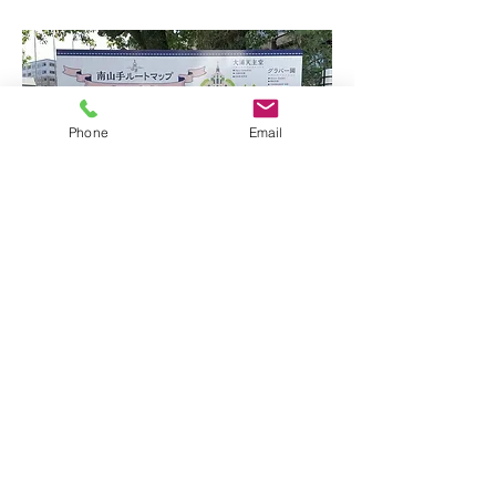
Phone
Email
​長崎 ガラス屋グラスロード1571
ガラス、ガラス製品、べっ
甲