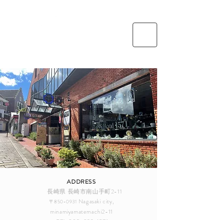
送料
特定商取引法に基づく表示・支払い
ADDRESS
長崎県 長崎市南山手町2-11
Nagasaki city,
〒850-0931
minamiyamatemachi2-11