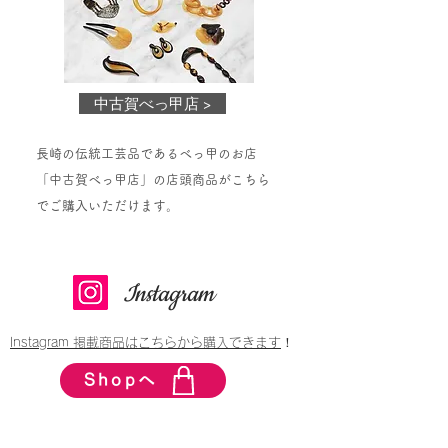
中古賀べっ甲店 >
長崎の伝統工芸品であるべっ甲のお店
「中古賀べっ甲店」の店頭商品がこちら
でご購入いただけます。
Instagram
​！
Instagram 掲載商品はこちらから購入できます
Shopへ