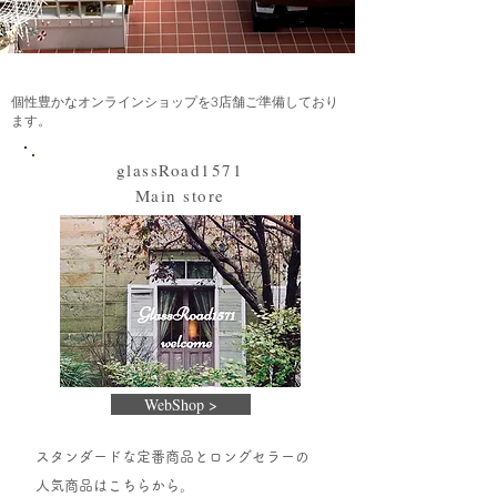
個性豊かなオンラインショップを3店舗ご準備しており
ます。
glassRoad1571
Main store
WebShop >
スタンダード
な定番商品とロングセラーの
人気商品はこちらから。