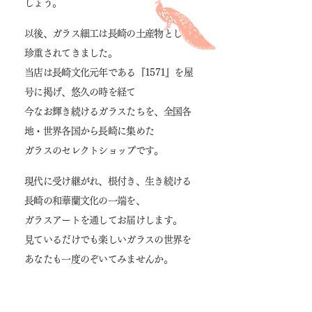
しょう。
以後、ガラス細工は長崎の土産物として
珍重されてきました。
当店は長崎文化元年である『1571』を屋
号に掲げ、悠久の時を経て
今なお輝き続けるガラスたちを、全国各
地・世界各国から長崎に集めた
ガラスのセレクトショップです。
現代に受け継がれ、根付き、生き続ける
長崎の和華蘭文化の一端を、
ガラス
アートを通してお届けします。
見ているだけでも楽しいガラスの世界を
あなたも一度のぞいてみませんか。