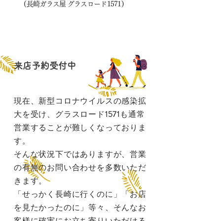
(長崎ガラス屋 グラスロード1571)
来店予約受付中
現在、新型コロナウイルスの感染拡
大を受け、グラスロード
1571
も通常
営業することが難しくなっておりま
す。
​そんな状況下ではありますが、営業
の有無のお問い合わせを多数いただ
きます。
「せっかく長崎に行くのに」「お店
を見たかったのに」等々、そんなお
客様に確実にお立ち寄りいただける