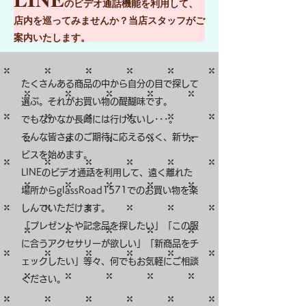
のビデオ通話機能を利用して、
店内を巡ってみませんか？当店スタッフがご
案内いたします。
たくさんある商品の中から自分の目で探して
選ぶ。それがお買い物の醍醐味です。
でもなかなか長崎には行けないし･･･。
そんな皆さまのご期待に応えるべく、新サー
ビスを始めます。
LINEのビデオ通話を利用して、遠く離れた
場所からglassRoad1571でのお買い物を楽
しんでいただけます。
「プレゼントや記念品を探したい」「この服
に合うアクセサリーが欲しい」「新商品をチ
ェックしたい」等々、何でもお気軽にご相談
ください。