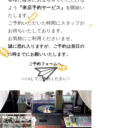
よう
『来店予約サービス』
を開始い
たします。
ご予約いただいた時間にスタッフが
お待ちいたしております。
お気軽にご利用くださいませ。
誠に恐れ入りますが、ご予約は前日の
15時までにお願いいたします。
​ご予約フォームへ
clickしてご予約ください！