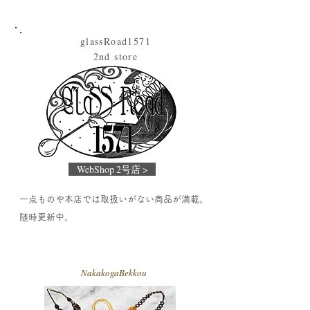
glassRoad1571
2nd store
WebShop 2号店 >
一点ものや本店では取扱いがない商品が満載。
随時更新中。
NakakogaBekkou