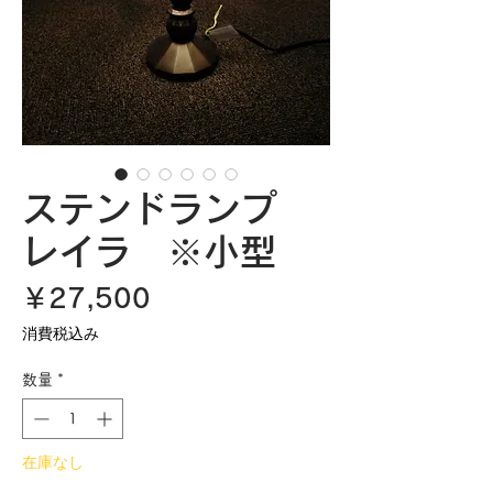
ステンドランプ
レイラ ※小型
価
￥27,500
格
消費税込み
数量
*
在庫なし