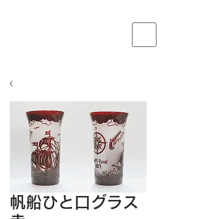
送料
特定商取引法に基づく表示・支払い
帆船ひと口グラス