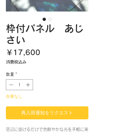
枠付パネル あじ
さい
価
￥17,600
格
消費税込み
数量
*
在庫なし
再入荷通知をリクエスト
窓辺に掛けるだけで色鮮やかな光を手軽に楽