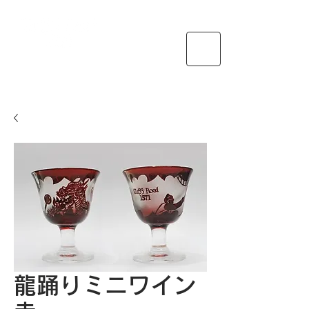
送料
特定商取引法に基づく表示・支払い
龍踊りミニワイン